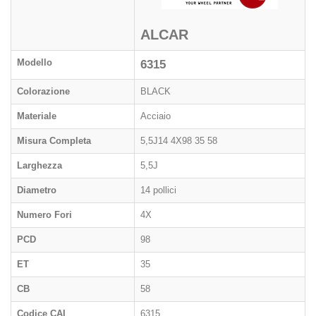
ALCAR
Modello
6315
Colorazione
BLACK
Materiale
Acciaio
Misura Completa
5,5J14 4X98 35 58
Larghezza
5,5J
Diametro
14 pollici
Numero Fori
4X
PCD
98
ET
35
CB
58
Codice CAI
6315