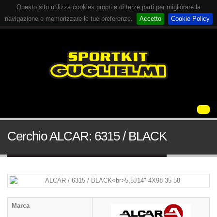
Questo sito utilizza cookies propri e di terze parti per migliorare la
navigazione e memorizzare le tue preferenze.
Accetto
Cookie Policy
Cerchio ALCAR: 6315 / BLACK
Marca