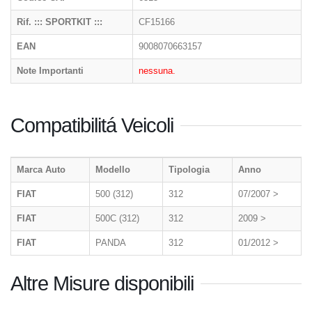
Rif. ::: SPORTKIT :::
CF15166
EAN
9008070663157
Note Importanti
nessuna.
Compatibilitá Veicoli
Marca Auto
Modello
Tipologia
Anno
FIAT
500 (312)
312
07/2007 >
FIAT
500C (312)
312
2009 >
FIAT
PANDA
312
01/2012 >
Altre Misure disponibili