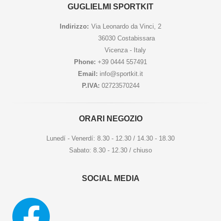
GUGLIELMI SPORTKIT
Indirizzo:
Via Leonardo da Vinci, 2
36030 Costabissara
Vicenza - Italy
Phone:
+39 0444 557491
Email:
info@sportkit.it
P.IVA:
02723570244
ORARI NEGOZIO
Lunedí - Venerdí: 8.30 - 12.30 / 14.30 - 18.30
Sabato: 8.30 - 12.30 / chiuso
SOCIAL MEDIA