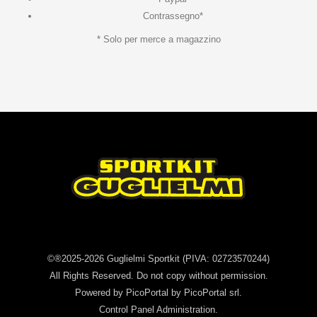
Contrassegno*
* Solo per merce a magazzino
©®2025-2026
Guglielmi Sportkit
(PIVA: 02723570244)
All Rights Reserved. Do not copy without permission.
Powered by
PicoPortal
by PicoPortal srl.
Control Panel
Administration
.