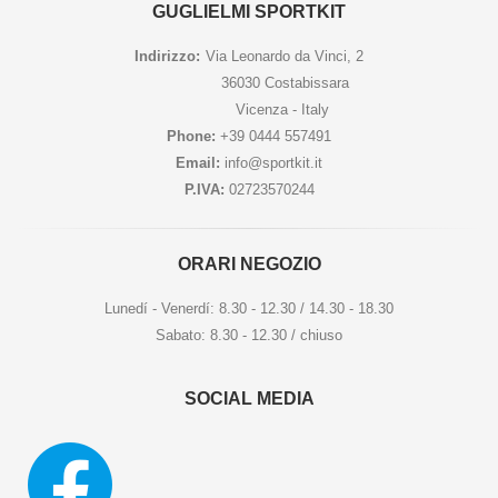
GUGLIELMI SPORTKIT
Indirizzo:
Via Leonardo da Vinci, 2
36030 Costabissara
Vicenza - Italy
Phone:
+39 0444 557491
Email:
info@sportkit.it
P.IVA:
02723570244
ORARI NEGOZIO
Lunedí - Venerdí: 8.30 - 12.30 / 14.30 - 18.30
Sabato: 8.30 - 12.30 / chiuso
SOCIAL MEDIA