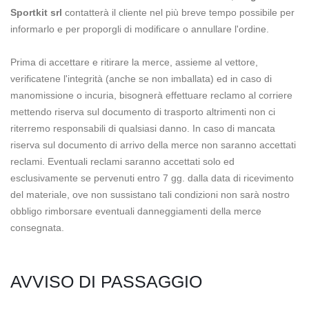
Sportkit srl
contatterà il cliente nel più breve tempo possibile per
informarlo e per proporgli di modificare o annullare l'ordine.
Prima di accettare e ritirare la merce, assieme al vettore,
verificatene l'integrità (anche se non imballata) ed in caso di
manomissione o incuria, bisognerà effettuare reclamo al corriere
mettendo riserva sul documento di trasporto altrimenti non ci
riterremo responsabili di qualsiasi danno. In caso di mancata
riserva sul documento di arrivo della merce non saranno accettati
reclami. Eventuali reclami saranno accettati solo ed
esclusivamente se pervenuti entro 7 gg. dalla data di ricevimento
del materiale, ove non sussistano tali condizioni non sarà nostro
obbligo rimborsare eventuali danneggiamenti della merce
consegnata.
AVVISO DI PASSAGGIO