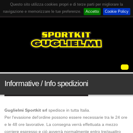
Questo sito utilizza cookies propri e di terze parti per migliorare la
navigazione e memorizzare le tue preferenze.
Accetto
Cookie Policy
Informative / Info spedizioni
Guglielmi Sportkit srl
spedisce in tutta Italia.
Per l'evasione del'ordine possono essere necessarie tra le 24 ore
e le 48 ore lavorative. La consegna verrà effettuata a mezzo
corriere espresso e ciò avverrà normalmente entro tre/quattro