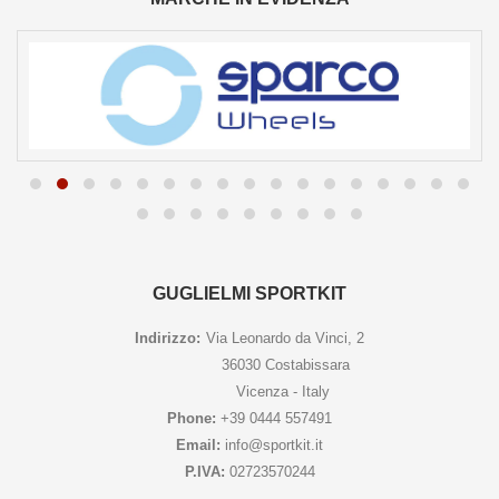
GUGLIELMI SPORTKIT
Indirizzo:
Via Leonardo da Vinci, 2
36030 Costabissara
Vicenza - Italy
Phone:
+39 0444 557491
Email:
info@sportkit.it
P.IVA:
02723570244