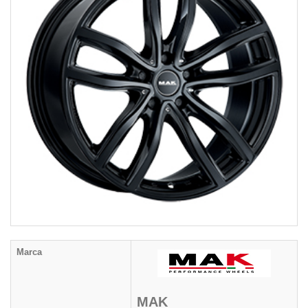
Marca
MAK