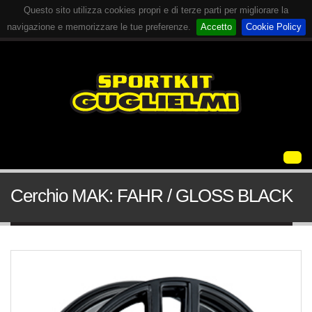
Questo sito utilizza cookies propri e di terze parti per migliorare la
navigazione e memorizzare le tue preferenze.
Accetto
Cookie Policy
Cerchio MAK: FAHR / GLOSS BLACK