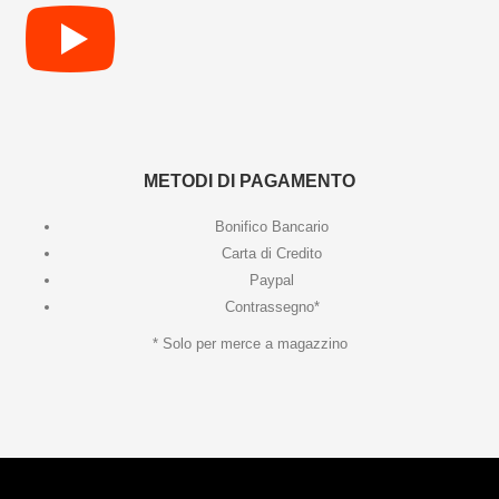
METODI DI PAGAMENTO
Bonifico Bancario
Carta di Credito
Paypal
Contrassegno*
* Solo per merce a magazzino