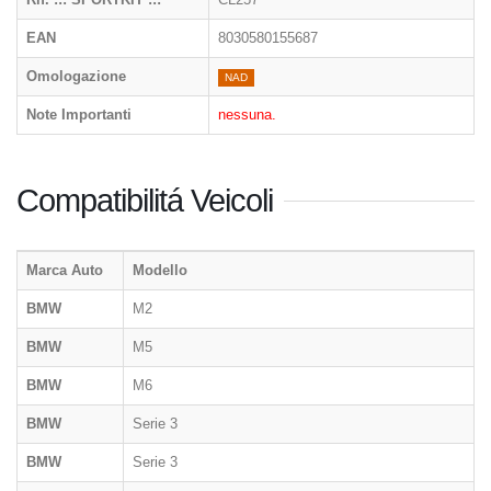
EAN
8030580155687
Omologazione
NAD
Note Importanti
nessuna.
Compatibilitá Veicoli
Marca Auto
Modello
BMW
M2
BMW
M5
BMW
M6
BMW
Serie 3
BMW
Serie 3