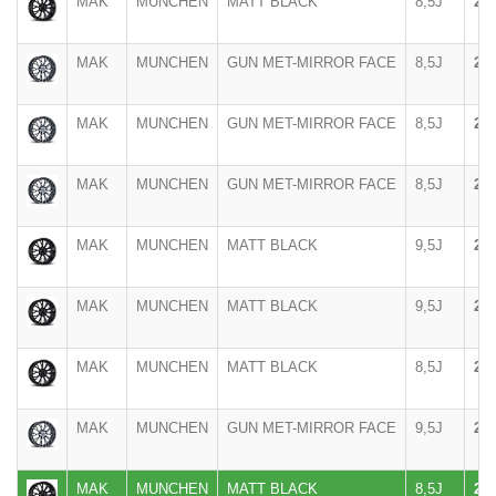
MAK
MUNCHEN
MATT BLACK
8,5J
20"
MAK
MUNCHEN
GUN MET-MIRROR FACE
8,5J
20"
MAK
MUNCHEN
GUN MET-MIRROR FACE
8,5J
20"
MAK
MUNCHEN
GUN MET-MIRROR FACE
8,5J
20"
MAK
MUNCHEN
MATT BLACK
9,5J
20"
MAK
MUNCHEN
MATT BLACK
9,5J
20"
MAK
MUNCHEN
MATT BLACK
8,5J
20"
MAK
MUNCHEN
GUN MET-MIRROR FACE
9,5J
20"
MAK
MUNCHEN
MATT BLACK
8,5J
20"