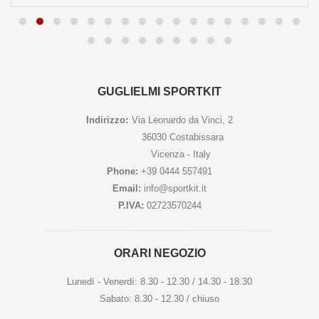
GUGLIELMI SPORTKIT
Indirizzo:
Via Leonardo da Vinci, 2
36030 Costabissara
Vicenza - Italy
Phone:
+39 0444 557491
Email:
info@sportkit.it
P.IVA:
02723570244
ORARI NEGOZIO
Lunedí - Venerdí: 8.30 - 12.30 / 14.30 - 18.30
Sabato: 8.30 - 12.30 / chiuso