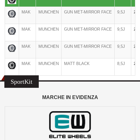
MAK
MUNCHEN
GUN MET-MIRROR FACE
9,5J
20"
MAK
MUNCHEN
GUN MET-MIRROR FACE
9,5J
20"
MAK
MUNCHEN
GUN MET-MIRROR FACE
9,5J
20"
MAK
MUNCHEN
MATT BLACK
8,5J
20"
SportKit
MARCHE IN EVIDENZA