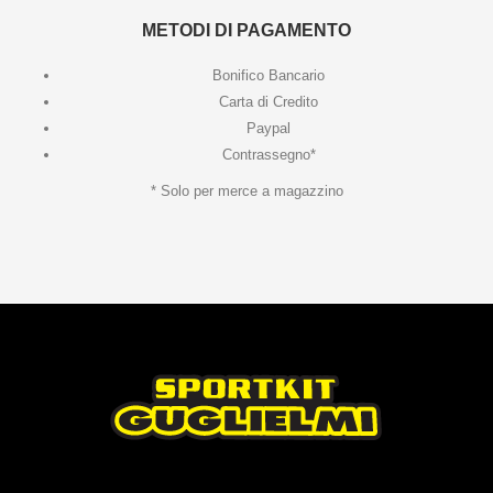
METODI DI PAGAMENTO
Bonifico Bancario
Carta di Credito
Paypal
Contrassegno*
* Solo per merce a magazzino