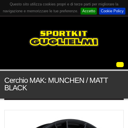
Questo sito utilizza cookies propri e di terze parti per migliorare la
navigazione e memorizzare le tue preferenze.
Accetto
Cookie Policy
Cerchio MAK: MUNCHEN / MATT
BLACK