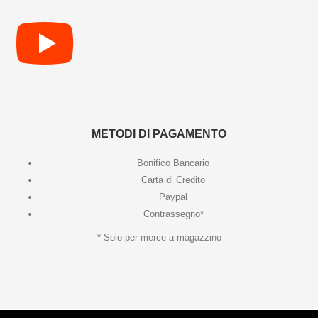
METODI DI PAGAMENTO
Bonifico Bancario
Carta di Credito
Paypal
Contrassegno*
* Solo per merce a magazzino