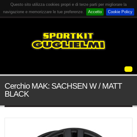
Questo sito utilizza cookies propri e di terze parti per migliorare la
navigazione e memorizzare le tue preferenze.
Accetto
Cookie Policy
Cerchio MAK: SACHSEN W / MATT
BLACK