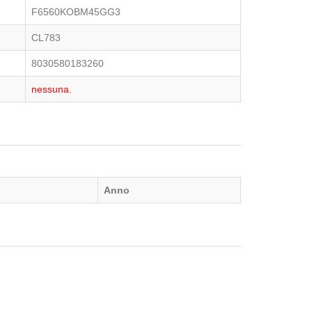
F6560KOBM45GG3
CL783
8030580183260
nessuna.
Anno