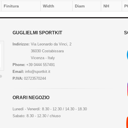
Finitura
Width
Diam
NH
P
GUGLIELMI SPORTKIT
S
Indirizzo:
Via Leonardo da Vinci, 2
36030 Costabissara
Vicenza - Italy
Phone:
+39 0444 557491
Email:
info@sportkit.it
P.IVA:
02723570244
ORARI NEGOZIO
Lunedí - Venerdí: 8.30 - 12.30 / 14.30 - 18.30
Sabato: 8.30 - 12.30 / chiuso