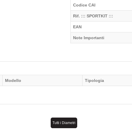
Codice CAI
Rif. ::: SPORTKIT :::
EAN
Note Importanti
Modello
Tipologia
Tutti i Diametri