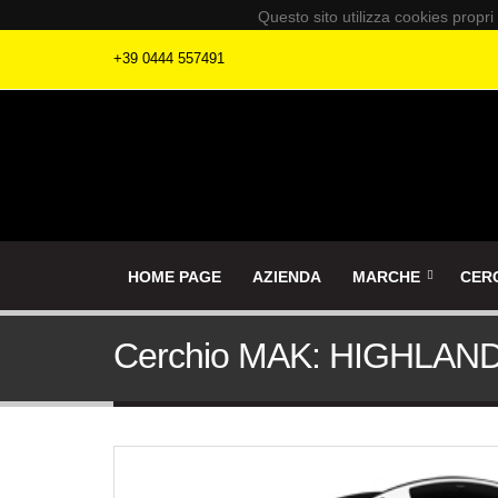
Questo sito utilizza cookies propri
+39 0444 557491
HOME PAGE
AZIENDA
MARCHE
CER
Cerchio MAK: HIGHLAN