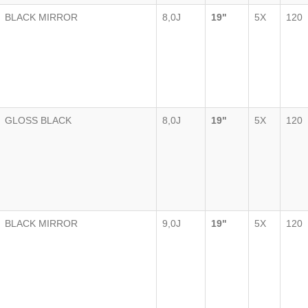
BLACK MIRROR
8,0J
19"
5X
120
GLOSS BLACK
8,0J
19"
5X
120
BLACK MIRROR
9,0J
19"
5X
120