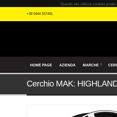
Questo sito utilizza cookies propri
+39 0444 557491
HOME PAGE
AZIENDA
MARCHE
CER
Cerchio MAK: HIGHLAN