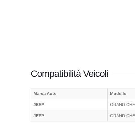
Compatibilitá Veicoli
Marca Auto
Modello
JEEP
GRAND CH
JEEP
GRAND CH