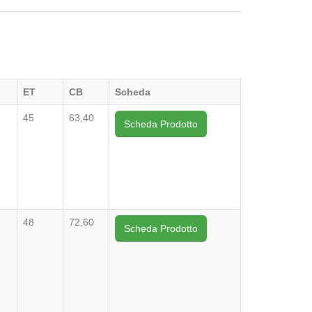
ET
CB
Scheda
45
63,40
Scheda Prodotto
48
72,60
Scheda Prodotto