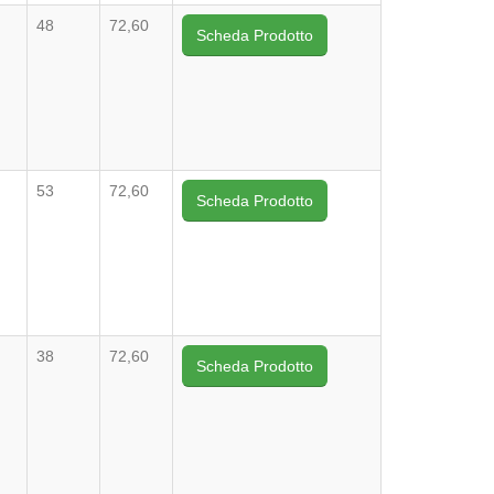
48
72,60
Scheda Prodotto
53
72,60
Scheda Prodotto
38
72,60
Scheda Prodotto