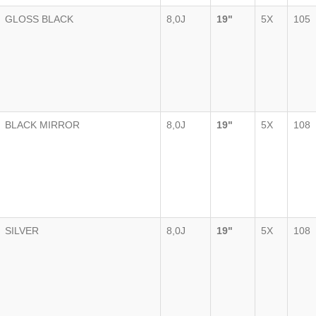
GLOSS BLACK
8,0J
19"
5X
105
BLACK MIRROR
8,0J
19"
5X
108
SILVER
8,0J
19"
5X
108