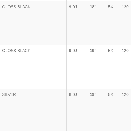
GLOSS BLACK
9,0J
18"
5X
120
GLOSS BLACK
9,0J
19"
5X
120
SILVER
8,0J
19"
5X
120