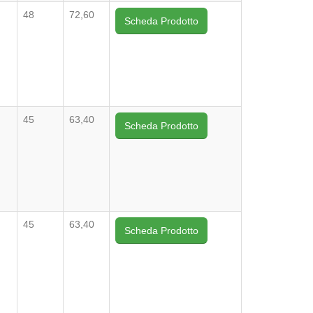
48
72,60
Scheda Prodotto
45
63,40
Scheda Prodotto
45
63,40
Scheda Prodotto