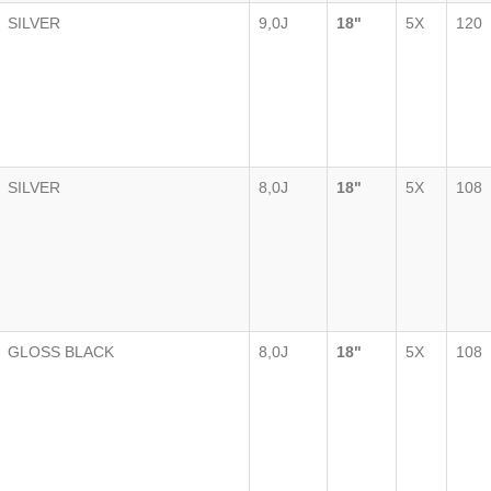
SILVER
9,0J
18"
5X
120
SILVER
8,0J
18"
5X
108
GLOSS BLACK
8,0J
18"
5X
108