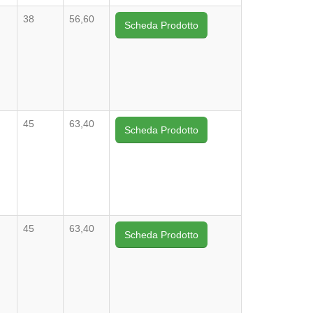
38
56,60
Scheda Prodotto
45
63,40
Scheda Prodotto
45
63,40
Scheda Prodotto