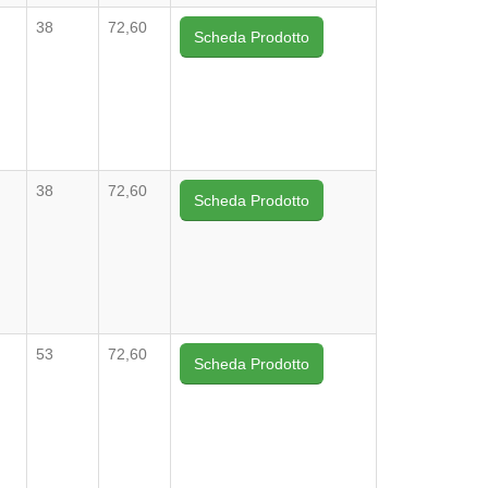
38
72,60
Scheda Prodotto
38
72,60
Scheda Prodotto
53
72,60
Scheda Prodotto