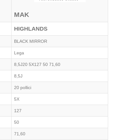
MAK
HIGHLANDS
BLACK MIRROR
Lega
8,5J20 5X127 50 71,60
8,5J
20 pollici
5X
127
50
71,60