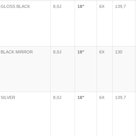
GLOSS BLACK
8,0J
18"
6X
139,7
BLACK MIRROR
8,0J
18"
6X
130
SILVER
8,0J
18"
6X
139,7