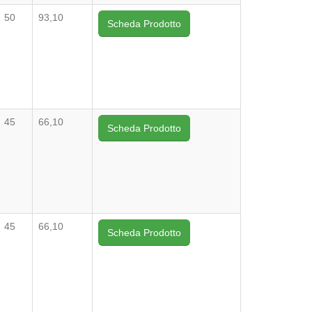
50
93,10
Scheda Prodotto
45
66,10
Scheda Prodotto
45
66,10
Scheda Prodotto