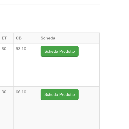
ET
CB
Scheda
50
93,10
Scheda Prodotto
30
66,10
Scheda Prodotto