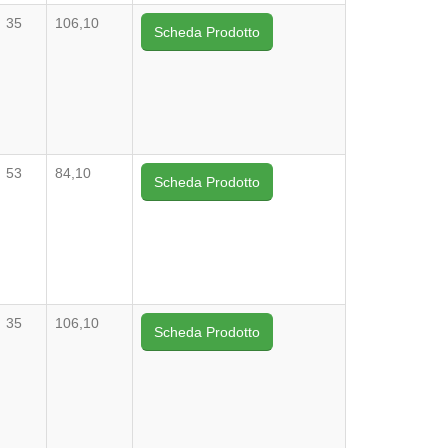
35
106,10
Scheda Prodotto
53
84,10
Scheda Prodotto
35
106,10
Scheda Prodotto