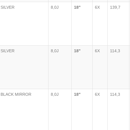
SILVER
8,0J
18"
6X
139,7
SILVER
8,0J
18"
6X
114,3
BLACK MIRROR
8,0J
18"
6X
114,3