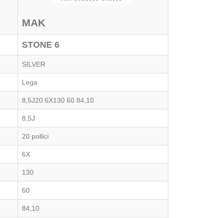
MAK
STONE 6
SILVER
Lega
8,5J20 6X130 60 84,10
8,5J
20 pollici
6X
130
60
84,10