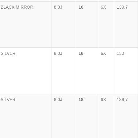
BLACK MIRROR
8,0J
18"
6X
139,7
SILVER
8,0J
18"
6X
130
SILVER
8,0J
18"
6X
139,7