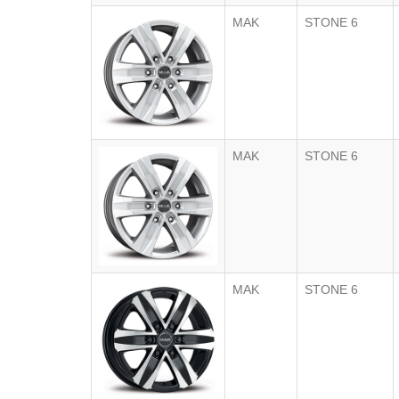
MAK
STONE 6
MAK
STONE 6
MAK
STONE 6