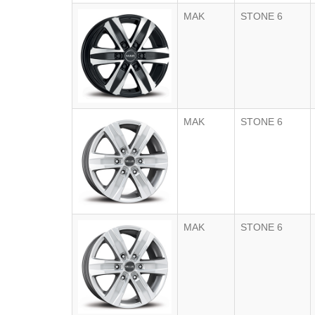
MAK
STONE 6
MAK
STONE 6
MAK
STONE 6