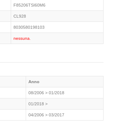
F85206TSI60M6
CL928
8030580198103
nessuna.
Anno
08/2006 > 01/2018
01/2018 >
04/2006 > 03/2017