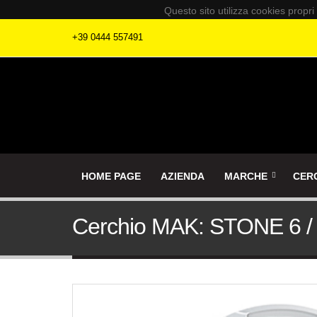
Questo sito utilizza cookies propri
+39 0444 557491
HOME PAGE
AZIENDA
MARCHE
CER
Cerchio MAK: STONE 6 /