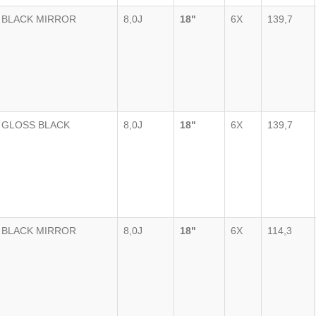
BLACK MIRROR
8,0J
18"
6X
139,7
GLOSS BLACK
8,0J
18"
6X
139,7
BLACK MIRROR
8,0J
18"
6X
114,3