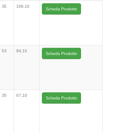
35
106,10
Scheda Prodotto
53
84,10
Scheda Prodotto
35
67,10
Scheda Prodotto