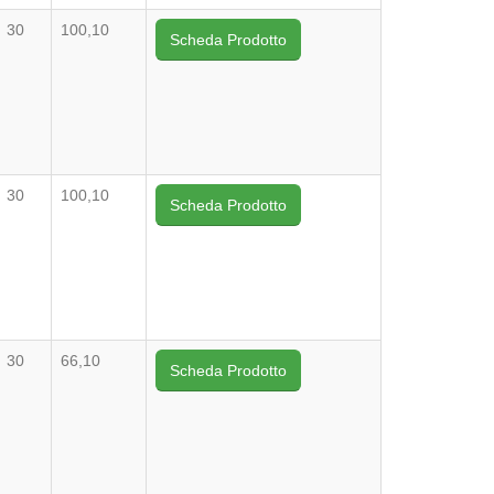
30
100,10
Scheda Prodotto
30
100,10
Scheda Prodotto
30
66,10
Scheda Prodotto