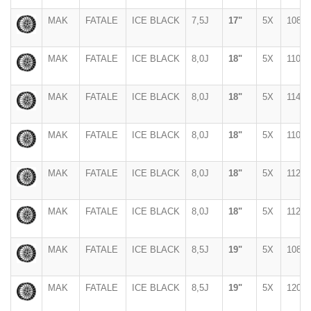
MAK
FATALE
ICE BLACK
7,5J
17"
5X
108
MAK
FATALE
ICE BLACK
8,0J
18"
5X
110
MAK
FATALE
ICE BLACK
8,0J
18"
5X
114,3
MAK
FATALE
ICE BLACK
8,0J
18"
5X
110
MAK
FATALE
ICE BLACK
8,0J
18"
5X
112
MAK
FATALE
ICE BLACK
8,0J
18"
5X
112
MAK
FATALE
ICE BLACK
8,5J
19"
5X
108
MAK
FATALE
ICE BLACK
8,5J
19"
5X
120