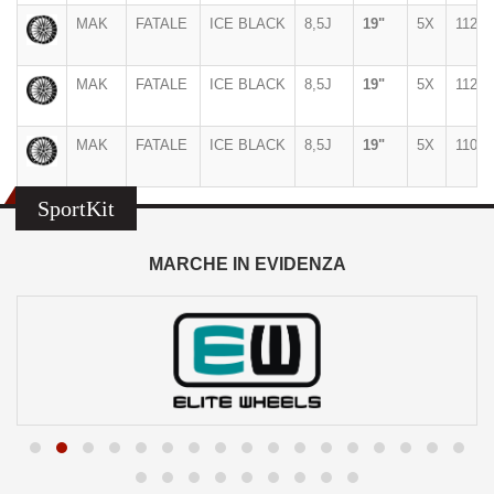
MAK
FATALE
ICE BLACK
8,5J
19"
5X
112
MAK
FATALE
ICE BLACK
8,5J
19"
5X
112
MAK
FATALE
ICE BLACK
8,5J
19"
5X
110
SportKit
MARCHE IN EVIDENZA