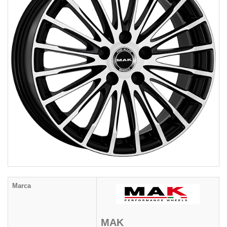
Marca
MAK