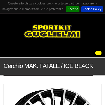
Questo sito utilizza cookies propri e di terze parti per migliorare la
navigazione e memorizzare le tue preferenze.
Accetto
Cookie Policy
Cerchio MAK: FATALE / ICE BLACK