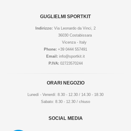
GUGLIELMI SPORTKIT
Indirizzo:
Via Leonardo da Vinci, 2
36030 Costabissara
Vicenza - Italy
Phone:
+39 0444 557491
Email:
info@sportkit.it
P.IVA:
02723570244
ORARI NEGOZIO
Lunedí - Venerdí: 8.30 - 12.30 / 14.30 - 18.30
Sabato: 8.30 - 12.30 / chiuso
SOCIAL MEDIA