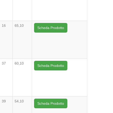
16
65,10
Scheda Prodotto
37
60,10
Scheda Prodotto
39
54,10
Scheda Prodotto