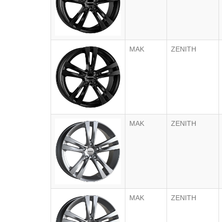
MAK
ZENITH
MAK
ZENITH
MAK
ZENITH