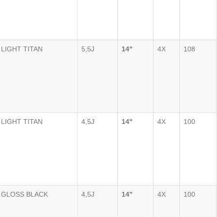
LIGHT TITAN
5,5J
14"
4X
108
LIGHT TITAN
4,5J
14"
4X
100
GLOSS BLACK
4,5J
14"
4X
100