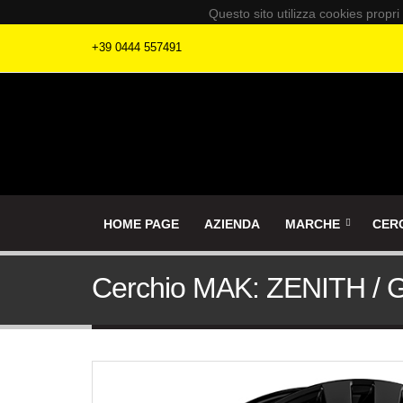
Questo sito utilizza cookies propri
+39 0444 557491
HOME PAGE
AZIENDA
MARCHE
CER
Cerchio MAK: ZENITH /