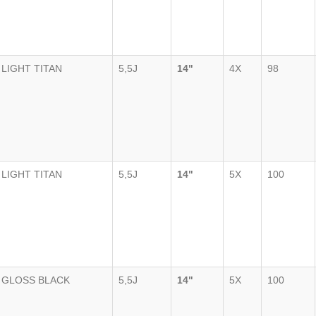
LIGHT TITAN
5,5J
14"
4X
98
LIGHT TITAN
5,5J
14"
5X
100
GLOSS BLACK
5,5J
14"
5X
100