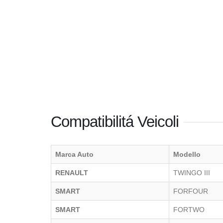
Compatibilitá Veicoli
Marca Auto
Modello
RENAULT
TWINGO III
SMART
FORFOUR
SMART
FORTWO