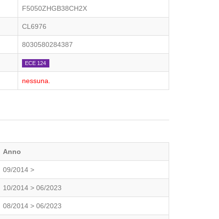
F5050ZHGB38CH2X
CL6976
8030580284387
ECE 124
nessuna.
Anno
09/2014 >
10/2014 > 06/2023
08/2014 > 06/2023