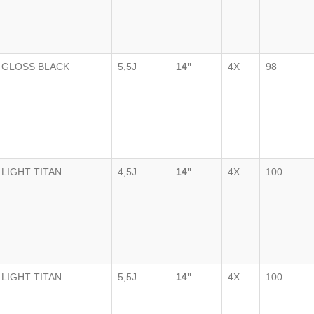
GLOSS BLACK
5,5J
14"
4X
98
LIGHT TITAN
4,5J
14"
4X
100
LIGHT TITAN
5,5J
14"
4X
100