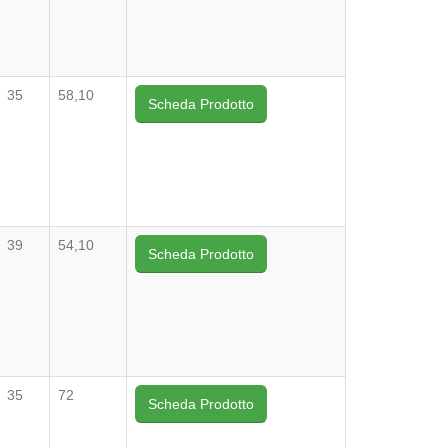
35
58,10
Scheda Prodotto
39
54,10
Scheda Prodotto
35
72
Scheda Prodotto