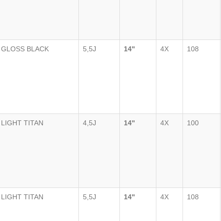
GLOSS BLACK
5,5J
14"
4X
108
LIGHT TITAN
4,5J
14"
4X
100
LIGHT TITAN
5,5J
14"
4X
108