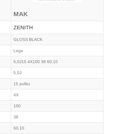
MAK
ZENITH
GLOSS BLACK
Lega
5,0J15 4X100 38 60,10
5,0J
15 pollici
4X
100
38
60,10