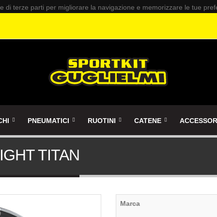
 e di terze parti per migliorare la navigazione e memorizzare le tue pre
CHI
PNEUMATICI
RUOTINI
CATENE
ACCESSOR
LIGHT TITAN
Marca