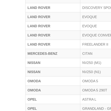
LAND ROVER
DISCOVERY SPO
LAND ROVER
EVOQUE
LAND ROVER
EVOQUE
LAND ROVER
EVOQUE CONVE
LAND ROVER
FREELANDER II
MERCEDES-BENZ
CITAN
NISSAN
NV250 (M1)
NISSAN
NV250 (N1)
OMODA
OMODA 5
OMODA
OMODA 5 290T
OPEL
ASTRA L
OPEL
GRANDLAND - G