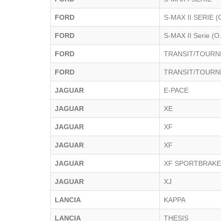
FORD
S-MAX II SERIE 
FORD
S-MAX II Serie (
FORD
TRANSIT/TOUR
FORD
TRANSIT/TOUR
JAGUAR
E-PACE
JAGUAR
XE
JAGUAR
XF
JAGUAR
XF
JAGUAR
XF SPORTBRAKE
JAGUAR
XJ
LANCIA
KAPPA
LANCIA
THESIS