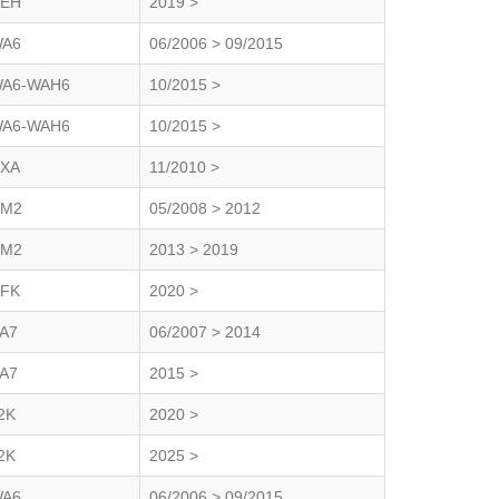
EH
2019 >
A6
06/2006 > 09/2015
A6-WAH6
10/2015 >
A6-WAH6
10/2015 >
XA
11/2010 >
M2
05/2008 > 2012
M2
2013 > 2019
FK
2020 >
A7
06/2007 > 2014
A7
2015 >
2K
2020 >
2K
2025 >
A6
06/2006 > 09/2015