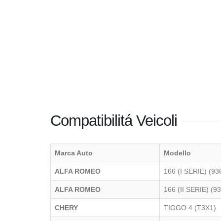
Compatibilitá Veicoli
Marca Auto
Modello
ALFA ROMEO
166 (I SERIE) (93
ALFA ROMEO
166 (II SERIE) (9
CHERY
TIGGO 4 (T3X1)