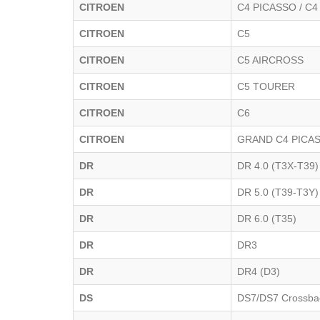
CITROEN
C4 PICASSO / C
CITROEN
C5
CITROEN
C5 AIRCROSS
CITROEN
C5 TOURER
CITROEN
C6
CITROEN
GRAND C4 PICA
DR
DR 4.0 (T3X-T39)
DR
DR 5.0 (T39-T3Y)
DR
DR 6.0 (T35)
DR
DR3
DR
DR4 (D3)
DS
DS7/DS7 Crossba