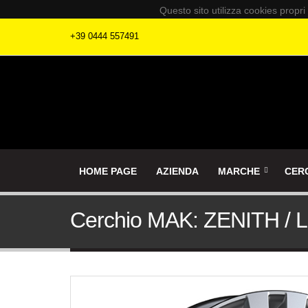
Questo sito utilizza cookies propri
+39 0444 557491
HOME PAGE
AZIENDA
MARCHE
CER
Cerchio MAK: ZENITH / 