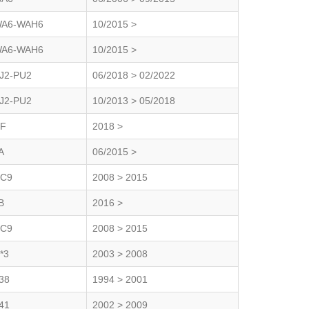
A6-WAH6
10/2015 >
A6-WAH6
10/2015 >
J2-PU2
06/2018 > 02/2022
J2-PU2
10/2013 > 05/2018
F
2018 >
A
06/2015 >
C9
2008 > 2015
B
2016 >
C9
2008 > 2015
*3
2003 > 2008
38
1994 > 2001
41
2002 > 2009