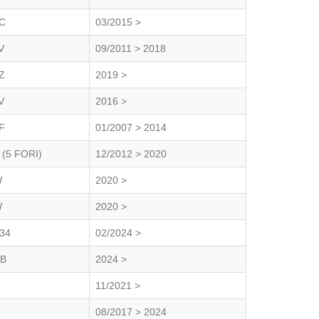
C
03/2015 >
V
09/2011 > 2018
Z
2019 >
V
2016 >
F
01/2007 > 2014
 (5 FORI)
12/2012 > 2020
W
2020 >
W
2020 >
34
02/2024 >
B
2024 >
11/2021 >
08/2017 > 2024